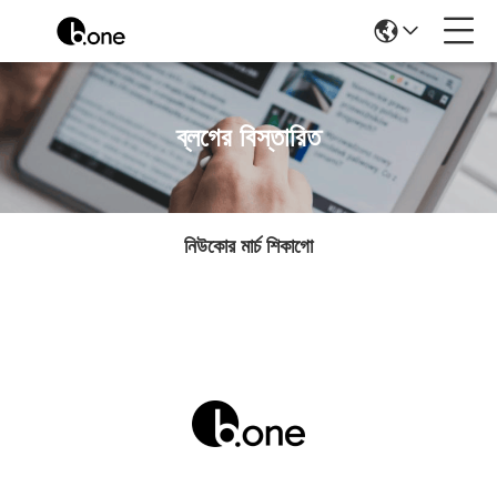
ব্লগের বিস্তারিত
নিউকোর মার্চ শিকাগো