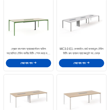
ফ্লেক্স ফাংশনাল অ্যাডজাস্টেবল অফিস
MC3.0 E1 মেলামাইন বোর্ড কনফারেন্স টেবিল
সহযোগিতা টেবিল নমনীয় মিটিং স্পেস জন্য মসৃণ
মিটিং রুম ক্যাবল ম্যানেজমেন্ট সহ ডেস্ক
নকশা
সেরা দাম পান
সেরা দাম পান