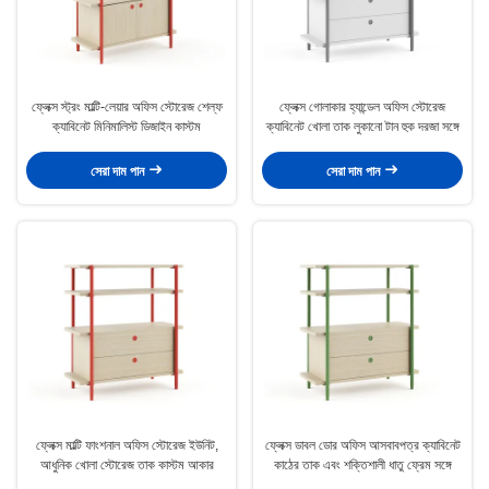
ফ্লেক্স স্ট্রং মাল্টি-লেয়ার অফিস স্টোরেজ শেল্ফ
ফ্লেক্স গোলাকার হ্যান্ডেল অফিস স্টোরেজ
ক্যাবিনেট মিনিমালিস্ট ডিজাইন কাস্টম
ক্যাবিনেট খোলা তাক লুকানো টান হুক দরজা সঙ্গে
সেরা দাম পান
সেরা দাম পান
ফ্লেক্স মাল্টি ফাংশনাল অফিস স্টোরেজ ইউনিট,
ফ্লেক্স ডাবল ডোর অফিস আসবাবপত্র ক্যাবিনেট
আধুনিক খোলা স্টোরেজ তাক কাস্টম আকার
কাঠের তাক এবং শক্তিশালী ধাতু ফ্রেম সঙ্গে