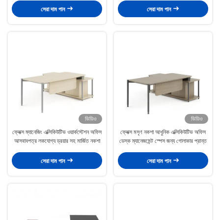
সেরা দাম পান
সেরা দাম পান
ভিডিও
ভিডিও
ফ্লেক্স ম্যানেজিং এক্সিকিউটিভ ওয়ার্কস্টেশন অফিস
ফ্লেক্স মসৃণ নকশা আধুনিক এক্সিকিউটিভ অফিস
আসবাবপত্র লকযোগ্য ড্রয়ার সহ মার্জিত নকশা
ডেস্ক ম্যানেজমেন্ট স্পেস জন্য গোলাকার প্রান্ত
সেরা দাম পান
সেরা দাম পান