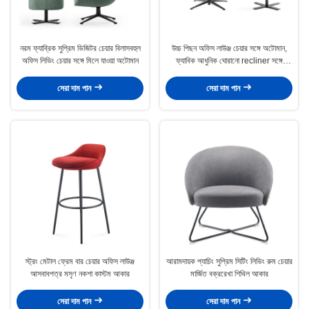
নরম ফ্যাব্রিক সুপ্রিম ভিজিটর চেয়ার বিলাসবহুল
উচ্চ পিছন অফিস লাউঞ্জ চেয়ার সঙ্গে অটোমান,
অফিস লিভিং চেয়ার সঙ্গে মিলে যাওয়া অটোমান
ফ্যাবিক আধুনিক ঘোরানো recliner সঙ্গে
ফুটপ্রিট
সেরা দাম পান
সেরা দাম পান
স্ট্রং মেটাল ফ্রেম বার চেয়ার অফিস লাউঞ্জ
আরামদায়ক প্যাচিং সুপ্রিম সিটিং লিভিং রুম চেয়ার
আসবাবপত্র মসৃণ নকশা কাস্টম আকার
মার্জিত বক্ররেখা শিথিল আকার
সেরা দাম পান
সেরা দাম পান