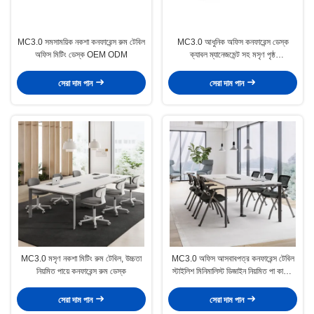
MC3.0 সমসাময়িক নকশা কনফারেন্স রুম টেবিল
MC3.0 আধুনিক অফিস কনফারেন্স ডেস্ক
অফিস মিটিং ডেস্ক OEM ODM
ক্যাবল ম্যানেজমেন্ট সহ মসৃণ পৃষ্ঠ
আয়তক্ষেত্রাকার
সেরা দাম পান
সেরা দাম পান
MC3.0 মসৃণ নকশা মিটিং রুম টেবিল, উচ্চতা
MC3.0 অফিস আসবাবপত্র কনফারেন্স টেবিল
নিয়মিত পায়ে কনফারেন্স রুম ডেস্ক
স্টাইলিশ মিনিমালিস্ট ডিজাইন নিয়মিত পা কাস্টম
আকার
সেরা দাম পান
সেরা দাম পান