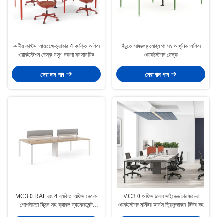
নমনীয় কাস্টম আয়তক্ষেত্রাকার 4 ব্যক্তি অফিস
উঁচুতে সামঞ্জস্যযোগ্য পা সহ আধুনিক অফিস
ওয়ার্কস্টেশন ডেস্ক মসৃণ নকশা সমসাময়িক
ওয়ার্কস্টেশন ডেস্ক
সেরা দাম পান
সেরা দাম পান
MC3.0 RAL রঙ 4 ব্যক্তি অফিস ডেস্ক
MC3.0 অফিস ডাবল সাইডেড চার জনের
গোপনীয়তা স্ক্রিন সহ ক্যাবল ম্যানেজমেন্ট
ওয়ার্কস্টেশন মনিটর আর্মস ত্রিভুজাকার টিউব সহ
মিনিমালিস্ট ডিজাইন