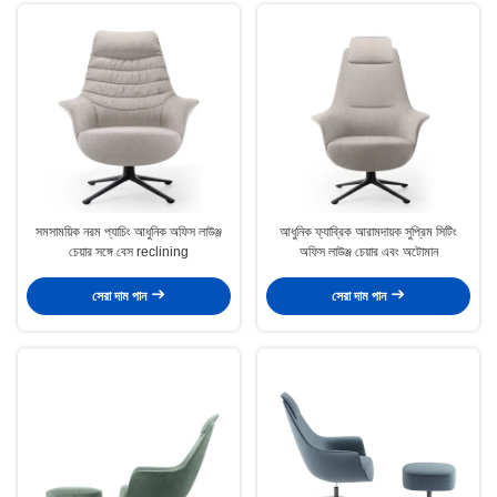
সমসাময়িক নরম প্যাচিং আধুনিক অফিস লাউঞ্জ
আধুনিক ফ্যাব্রিক আরামদায়ক সুপ্রিম সিটিং
চেয়ার সঙ্গে বেস reclining
অফিস লাউঞ্জ চেয়ার এবং অটোমান
সেরা দাম পান
সেরা দাম পান