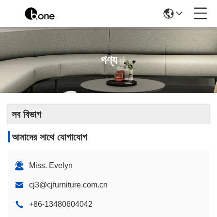
পণ্য
সব বিভাগ
আমাদের সাথে যোগাযোগ
Miss. Evelyn
cj3@cjfurniture.com.cn
+86-13480604042