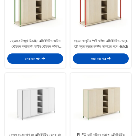
ফ্লেক্স এলিগ্যান্ট ডিজাইন এক্সিকিউটিভ অফিস
ফ্লেক্স আধুনিক শৈলী অফিস এক্সিকিউটিভ ডেস্ক
স্টোরেজ ক্যাবিনেট, ফাইল স্টোরেজ অফিস
মাল্টি স্তর ড্রয়ার কাস্টম আকারের সঙ্গে Hutch
সাইডবোর্ড ক্যাবিনেট
সেরা দাম পান
সেরা দাম পান
ফ্লেক্স কাঠের দানা রঙ এক্সিকিউটিভ ডেস্ক হাচ
FLEX ভারী দায়িত্ব কাঠামো এক্সিকিউটিভ