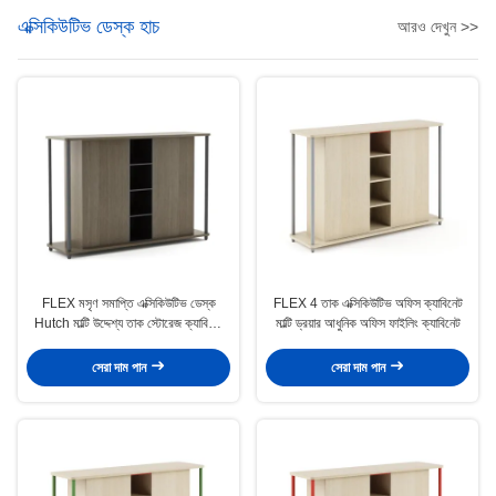
এক্সিকিউটিভ ডেস্ক হাচ
আরও দেখুন >>
FLEX মসৃণ সমাপ্তি এক্সিকিউটিভ ডেস্ক
FLEX 4 তাক এক্সিকিউটিভ অফিস ক্যাবিনেট
Hutch মাল্টি উদ্দেশ্য তাক স্টোরেজ ক্যাবিনেট
মাল্টি ড্রয়ার আধুনিক অফিস ফাইলিং ক্যাবিনেট
জন্য অফিস স্পেস
সেরা দাম পান
সেরা দাম পান