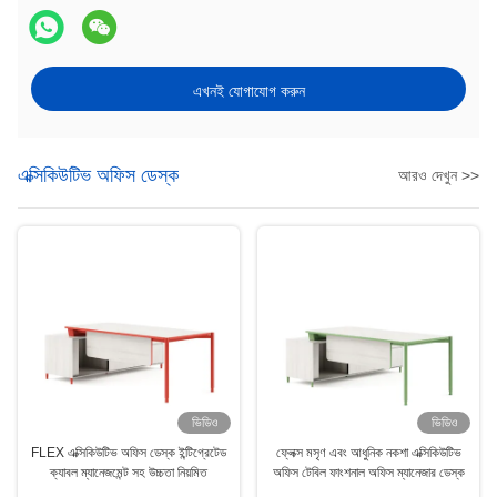
এখনই যোগাযোগ করুন
এক্সিকিউটিভ অফিস ডেস্ক
আরও দেখুন >>
ভিডিও
ভিডিও
FLEX এক্সিকিউটিভ অফিস ডেস্ক ইন্টিগ্রেটেড
ফ্লেক্স মসৃণ এবং আধুনিক নকশা এক্সিকিউটিভ
ক্যাবল ম্যানেজমেন্ট সহ উচ্চতা নিয়মিত
অফিস টেবিল ফাংশনাল অফিস ম্যানেজার ডেস্ক