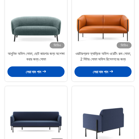
ভিডিও
ভিডিও
আধুনিক অফিস সোফা, ছোট জায়গার জন্য অপেক্ষা
ওয়াটারপ্রুফ ফ্যাব্রিক অফিস ওয়েটিং রুম সোফা,
করার জন্য সোফা
2 সিটার সোফা অফিস রিসেপশনের জন্য
সেরা দাম পান
সেরা দাম পান