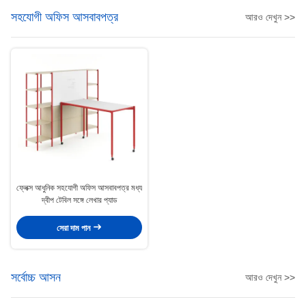
সহযোগী অফিস আসবাবপত্র
আরও দেখুন >>
ফ্লেক্স আধুনিক সহযোগী অফিস আসবাবপত্র মধ্য
দ্বীপ টেবিল সঙ্গে লেখার প্যাড
সেরা দাম পান
সর্বোচ্চ আসন
আরও দেখুন >>