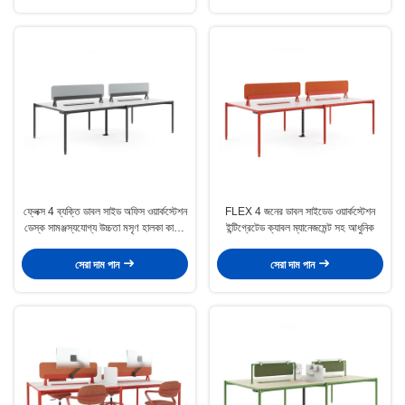
ফ্লেক্স 4 ব্যক্তি ডাবল সাইড অফিস ওয়ার্কস্টেশন
FLEX 4 জনের ডাবল সাইডেড ওয়ার্কস্টেশন
ডেস্ক সামঞ্জস্যযোগ্য উচ্চতা মসৃণ হালকা কাঠের
ইন্টিগ্রেটেড ক্যাবল ম্যানেজমেন্ট সহ আধুনিক
পৃষ্ঠের সাথে
সেরা দাম পান
সেরা দাম পান