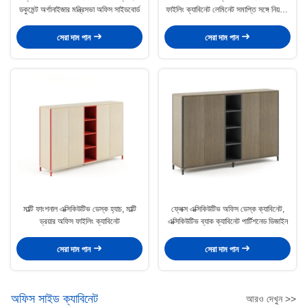
ডকুমেন্ট অর্গানাইজার মন্ত্রিসভা অফিস সাইডবোর্ড
ফাইলিং ক্যাবিনেট লেমিনেট সমাপ্তি সঙ্গে নিয়মিত
তাক
সেরা দাম পান
সেরা দাম পান
মাল্টি ফাংশনাল এক্সিকিউটিভ ডেস্ক হ্যাচ, মাল্টি
ফ্লেক্স এক্সিকিউটিভ অফিস ডেস্ক ক্যাবিনেট,
ড্রয়ার অফিস ফাইলিং ক্যাবিনেট
এক্সিকিউটিভ ব্যাক ক্যাবিনেট পার্টিশনেড ডিজাইন
সেরা দাম পান
সেরা দাম পান
অফিস সাইড ক্যাবিনেট
আরও দেখুন >>