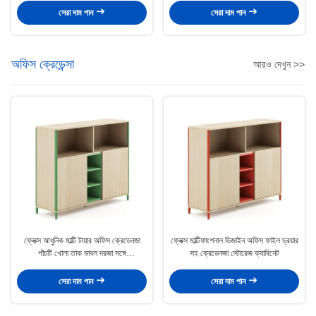
সেরা দাম পান
সেরা দাম পান
অফিস ক্রেডেন্সা
আরও দেখুন >>
ফ্লেক্স আধুনিক মাল্টি টায়ার অফিস ক্রেডেনজা
ফ্লেক্স মাল্টিফাংশনাল ডিজাইন অফিস ফাইল ড্রয়ার
পাঁচটি খোলা তাক ডাবল দরজা সঙ্গে
সহ ক্রেডেনজা স্টোরেজ ক্যাবিনেট
Sideboard
সেরা দাম পান
সেরা দাম পান