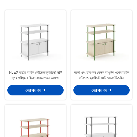
FLEX কাঠের অফিস স্টোরেজ ক্যাবিনেট মাল্টি
দরজা এবং তাক সহ ফ্লেক্স আধুনিক ওপেন অফিস
স্তর পরিষ্কার বিভাগ হালকা ওজন কাঠামো
স্টোরেজ ক্যাবিনেট মাল্টি লেভার্ড ডিজাইন
সেরা দাম পান
সেরা দাম পান