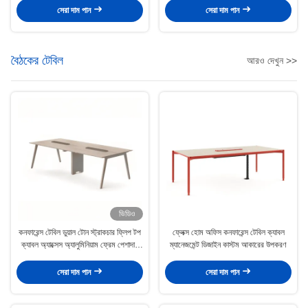
সেরা দাম পান
সেরা দাম পান
বৈঠকের টেবিল
আরও দেখুন >>
ভিডিও
কনফারেন্স টেবিল ডুয়াল টোন স্ট্রাকচার ফ্লিপ টপ
ফ্লেক্স হোম অফিস কনফারেন্স টেবিল ক্যাবল
ক্যাবল অ্যাক্সেস অ্যালুমিনিয়াম ফ্রেম পেশাদার
ম্যানেজমেন্ট ডিজাইন কাস্টম আকারের উপকরণ
মিটিং আসবাব DUAL
সেরা দাম পান
সেরা দাম পান