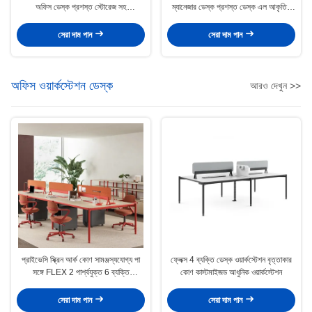
অফিস ডেস্ক প্রশস্ত স্টোরেজ সহ
ম্যানেজার ডেস্ক প্রশস্ত ডেস্ক এল আকৃতির
আয়তক্ষেত্রাকার আকৃতির
ডেস্ক
সেরা দাম পান
সেরা দাম পান
অফিস ওয়ার্কস্টেশন ডেস্ক
আরও দেখুন >>
প্রাইভেসি স্ক্রিন আর্ক কোণ সামঞ্জস্যযোগ্য পা
ফ্লেক্স 4 ব্যক্তি ডেস্ক ওয়ার্কস্টেশন বৃত্তাকার
সঙ্গে FLEX 2 পার্শ্বযুক্ত 6 ব্যক্তি
কোণ কাস্টমাইজড আধুনিক ওয়ার্কস্টেশন
ওয়ার্কস্টেশন ডেস্ক
সেরা দাম পান
সেরা দাম পান