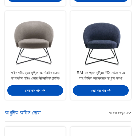
শক্তিশালী ফ্রেম সুপ্রিম আর্গোনমিক চেয়ার
RAL রঙ প্লাশ সুপ্রিম সিটিং লাউঞ্জ চেয়ার
সমসাময়িক লাউঞ্জ চেয়ার মিনিমালিস্ট নান্দনিক
আর্গোনমিক আরামদায়ক আধুনিক নকশা
সেরা দাম পান
সেরা দাম পান
আধুনিক অফিস সোফা
আরও দেখুন >>