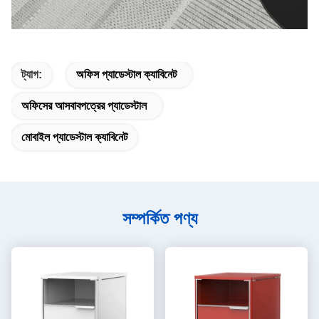
ট্যাগ:
অফিস প্যাডেস্টাল ক্যাবিনেট
অফিসের আসবাবপত্রের প্যাডেস্টাল
মোবাইল প্যাডেস্টাল ক্যাবিনেট
সম্পর্কিত পণ্য