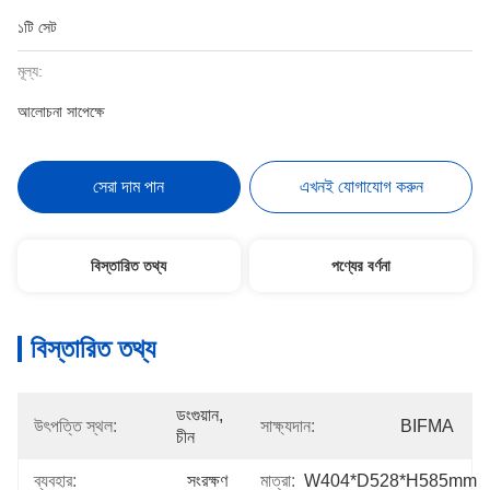
১টি সেট
মূল্য:
আলোচনা সাপেক্ষে
সেরা দাম পান
এখনই যোগাযোগ করুন
বিস্তারিত তথ্য
পণ্যের বর্ণনা
বিস্তারিত তথ্য
ডংগুয়ান, 
উৎপত্তি স্থল:
সাক্ষ্যদান:
BIFMA
চীন
ব্যবহার:
সংরক্ষণ
মাত্রা:
W404*D528*H585mm