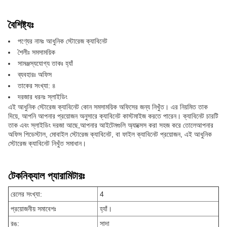
বৈশিষ্ট্যঃ
পণ্যের নামঃ আধুনিক স্টোরেজ ক্যাবিনেট
শৈলীঃ সমসাময়িক
সামঞ্জস্যযোগ্য তাকঃ হ্যাঁ
ব্যবহারঃ অফিস
তাকের সংখ্যা: ৪
দরজার ধরনঃ স্লাইডিং
এই আধুনিক স্টোরেজ ক্যাবিনেট কোন সমসাময়িক অফিসের জন্য নিখুঁত। এর নিয়মিত তাক
দিয়ে, আপনি আপনার প্রয়োজন অনুসারে ক্যাবিনেট কাস্টমাইজ করতে পারেন। ক্যাবিনেট চারটি
তাক এবং স্লাইডিং দরজা আছে,আপনার আইটেমগুলি অ্যাক্সেস করা সহজ করে তোলেআপনার
অফিস পিডেস্টাল, মোবাইল স্টোরেজ ক্যাবিনেট, বা ফাইল ক্যাবিনেট প্রয়োজন, এই আধুনিক
স্টোরেজ ক্যাবিনেট নিখুঁত সমাধান।
টেকনিক্যাল প্যারামিটারঃ
রেলের সংখ্যা:
4
প্রয়োজনীয় সমাবেশঃ
হ্যাঁ।
রঙ:
সাদা