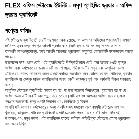
FLEX অফিস স্টোরেজ ইউনিট - মসৃণ গ্লাইডিং ড্রয়ার - অফিস
ড্রয়ার ক্যাবিনেট
পণ্যের বর্ণনাঃ
এই স্টোরেজ ক্যাবিনেটে চারটি প্রশস্ত তাক রয়েছে, যা আপনার অফিসের প্রয়োজনীয় সমস্ত
জিনিসপত্রের জন্য পর্যাপ্ত জায়গা প্রদান করে।এই ক্যাবিনেট সবকিছু সামলাতে পারে.
তাকগুলি সামঞ্জস্যযোগ্য, তাই আপনি আপনার প্রয়োজন অনুসারে লেআউটটি কাস্টমাইজ করতে
পারেন।
উচ্চমানের কাঠ থেকে তৈরি, এই ক্যাবিনেটটি দীর্ঘস্থায়ীভাবে তৈরি করা হয়েছে।এটি ব্যস্ত
অফিস এবং কর্মক্ষেত্রের জন্য একটি আদর্শ পছন্দ. মন্ত্রিসভাটির মসৃণ এবং আধুনিক নকশা
এটিকে যে কোনও অফিসের জন্য একটি দুর্দান্ত সংযোজন করে তোলে, ডেস্ক স্টোরেজ, ড্রয়ার
ক্যাবিনেট বা ডেস্ক সাইড ক্যাবিনেটের জন্য একটি আড়ম্বরপূর্ণ এবং কার্যকরী বিকল্প সরবরাহ
করে।
আধুনিক স্টোরেজ ক্যাবিনেট লকযোগ্য নয়, যা উচ্চ স্তরের নিরাপত্তা প্রয়োজন হয় না যে
অফিস জন্য এটি একটি ভাল পছন্দ করে তোলে।এটি এখনও আপনার অফিস সরবরাহ এবং
সরঞ্জাম সংরক্ষণের জন্য একটি নিরাপদ এবং নির্ভরযোগ্য বিকল্প.
আপনি যদি আপনার কর্মক্ষেত্রের জন্য একটি সহজ সমাবেশ এবং বহুমুখী স্টোরেজ সমাধান
খুঁজছেন, আধুনিক স্টোরেজ ক্যাবিনেট একটি চমৎকার পছন্দ। এর চারটি তাক, টেকসই
উপকরণ,এবং মসৃণ নকশা, এই ক্যাবিনেট তাদের অফিসে অতিরিক্ত স্টোরেজ স্পেস প্রয়োজন
যারা জন্য নিখুঁত.