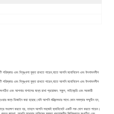
্রটি পরিষ্কার এবং বিশৃঙ্খলা মুক্ত রাখতে পারেন,যাতে আপনি মনোনিবেশ এবং উৎপাদনশীল
্রটি পরিষ্কার এবং বিশৃঙ্খলা মুক্ত রাখতে পারেন,যাতে আপনি মনোনিবেশ এবং উৎপাদনশীল
ঠিত এবং আপনার নাগালের মধ্যে রাখা প্রয়োজন. স্কুল, লাইব্রেরি এবং সরকারী
 হওয়ার জন্য ডিজাইন করা হয়েছে।যদি আপনি মন্ত্রিসভার সাথে কোন সমস্যার সম্মুখীন হন,
িনিসপত্র সংরক্ষণ করতে হয়, তাহলে আপনি সহজেই ক্যাবিনেটে একটি লক যোগ করতে পারেন।
বং প্রচুর জায়গা, আপনি আপনার অফিসের সমস্ত প্রয়োজনীয় জিনিসপত্র সংগঠিত এবং