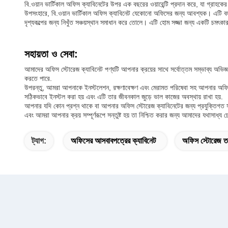
বি.ওয়ান ভার্টিকাল অফিস ক্যাবিনেটের উপর এক বছরের ওয়ারেন্টি প্রদান করে, যা গ্রাহকে
উপসংহারে, বি.ওয়ান ভার্টিকাল অফিস ক্যাবিনেট যেকোনো অফিসের জন্য আবশ্যক। এটি বহ
দৃশ্যকল্পের জন্য নিখুঁত সঞ্চয়স্থান সমাধান করে তোলে। এটি হোম সজ্জা জন্য একটি চমৎক
সহায়তা ও সেবা:
আমাদের অফিস স্টোরেজ ক্যাবিনেট পণ্যটি আপনার ক্রয়ের সাথে সর্বোত্তম সম্ভাব্য অভিজ্
করতে পারে.
উপরন্তু, আমরা আপনাকে ইনস্টলেশন, রক্ষণাবেক্ষণ এবং মেরামত পরিষেবা সহ আপনার অফিস
সঠিকভাবে ইনস্টল করা হয় এবং এটি তার জীবনকাল জুড়ে ভাল কাজের অবস্থায় রাখা হয়.
আপনার যদি কোন প্রশ্ন থাকে বা আপনার অফিস স্টোরেজ ক্যাবিনেটের জন্য প্রযুক্তিগত সহ
এবং আমরা আপনার ক্রয় সম্পূর্ণরূপে সন্তুষ্ট হয় তা নিশ্চিত করার জন্য আমাদের যথাসাধ্য চে
ট্যাগ:
অফিসের আসবাবপত্রের ক্যাবিনেট
অফিস স্টোরেজ ত