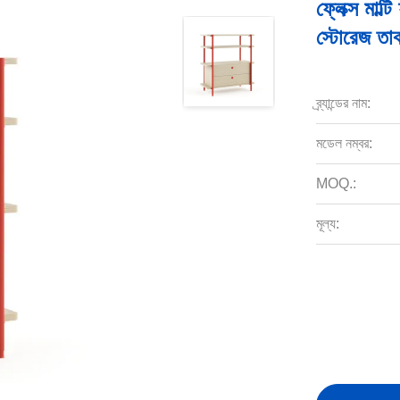
ফ্লেক্স মাল
স্টোরেজ তা
ব্র্যান্ডের নাম:
মডেল নম্বর:
MOQ.:
মূল্য: