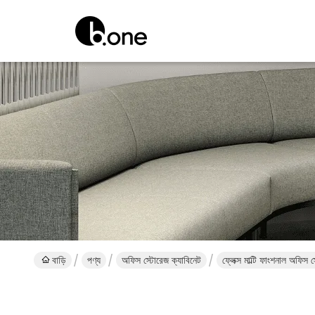
বাড়ি
পণ্য
অফিস স্টোরেজ ক্যাবিনেট
ফ্লেক্স মাল্টি ফাংশনাল অফি