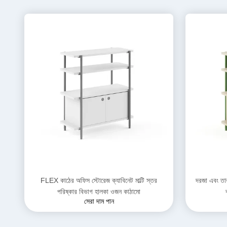
FLEX কাঠের অফিস স্টোরেজ ক্যাবিনেট মাল্টি স্তর
দরজা এবং তা
পরিষ্কার বিভাগ হালকা ওজন কাঠামো
সেরা দাম পান