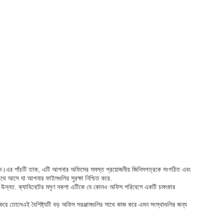
 সমাধান।এর পাঁচটি তাক, এটি আপনার অফিসের সমস্ত প্রয়োজনীয় জিনিসপত্রকে সংগঠিত এবং
াথে আসে যা আপনার ফাইলগুলির সুরক্ষা নিশ্চিত করে.
ারা উন্নত. ক্যাবিনেটের মসৃণ নকশা এটিকে যে কোনও অফিস পরিবেশে একটি চমৎকার
করে তোলেএই বৈশিষ্ট্যটি বড় অফিস সরঞ্জামগুলির সাথে কাজ করে এমন সংস্থাগুলির জন্য