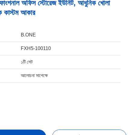
্টি ফাংশনাল অফিস স্টোরেজ ইউনিট, আধুনিক খোলা
ক কাস্টম আকার
B.ONE
FXH5-100110
১টি সেট
আলোচনা সাপেক্ষে