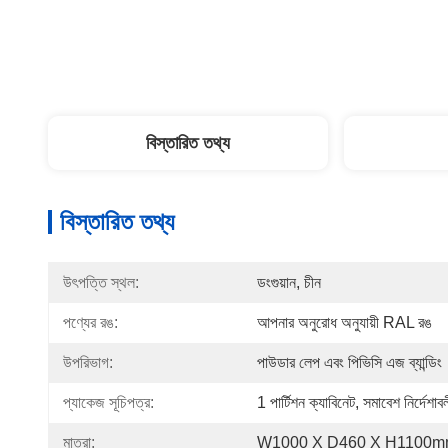
বিস্তারিত তথ্য
বিস্তারিত তথ্য
উৎপত্তি স্থল:
ডংগুয়ান, চীন
পণ্যের রঙ:
আপনার অনুরোধ অনুযায়ী RAL রঙ
উপরিভাগ:
পাউডার লেপ এবং পিভিসি এজ ব্যান্ডিং
প্যাকেজ সূচিপত্র:
1 পার্টিশন ক্যাবিনেট, সমাবেশ নির্দেশাব
মাত্রা:
W1000 X D460 X H1100