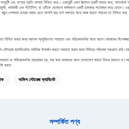
র সন্তুষ্টি এবং পণ্যের প্রতি আস্থা নিশ্চিত করে। ওয়ারেন্টি কোন উত্পাদন ত্রুটি কভার করে, আপনাক
ুমুখী, কার্যকরী এবং স্টাইলিশ, যা এটিকে যেকোনো কর্মস্থলে একটি চমৎকার সংযোজন করে তোলে। এর 
ার পছন্দ,পেশাদার চেহারা বজায় রেখে আপনি ঘরে বসে দক্ষতার সাথে কাজ করতে পারবেন তা নিশ্চিত করা.
ঞতা নিশ্চিত করার জন্য ব্যাপক প্রযুক্তিগত সহায়তা এবং পরিষেবাগুলির সাথে আসে।আমাদের বিশেষজ্ঞদ
 স্টোরেজ ক্যাবিনেটের সর্বাধিক উপার্জন করতে সহায়তা করার জন্য বিভিন্ন পরিষেবা সরবরাহ করি।
ায়তা বা পরিষেবাগুলির প্রয়োজন হয়, দয়া করে আমাদের সাথে যোগাযোগ করতে দ্বিধা করবেন না।আমরা
ষ্টা করবে.
াক
অফিস স্টোরেজ ক্যাবিনেট
সম্পর্কিত পণ্য