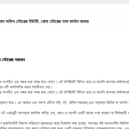
ংশনাল অফিস স্টোরেজ ইউনিট
, 
খোলা স্টোরেজ তাক কাস্টম আকার
ল স্টোরেজ সমাধান
ত্র সংগঠিত এবং সঞ্চয় করা সহজ করে তোলে। এই বৈশিষ্ট্যটি নিশ্চিত করে যে আপনি আপনার কর্মক্ষেত
ন্য এটি কাস্টমাইজ করার স্বাধীনতা দেয়।
ত্র সংগঠিত এবং সঞ্চয় করা সহজ করে তোলে। এই বৈশিষ্ট্যটি নিশ্চিত করে যে আপনি আপনার কর্মক্ষেত
্রদান করে। এর আকার এবং নকশা এটিকে নথি, বই, অফিস সরবরাহ,এবং অন্যান্য জিনিস যা আপনি সংগ
 ওয়ারেন্টি আপনাকে মানসিক শান্তি দেয়, জেনে যে আপনি একটি মানের পণ্য পাচ্ছেন যা দীর্ঘস্থায়ী
।কারণ ক্যাবিনেটটি নিরাপদ পরিবেশে ব্যবহারের জন্য ডিজাইন করা হয়েছে. আপনার যদি সংবেদনশীল জ
্যবহারিক আসবাবপত্র যোগ করতে চাইছেন যারা জন্য একটি চমৎকার বিনিয়োগ।সামঞ্জস্যযোগ্য তাক, এ