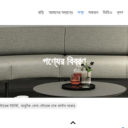
বাড়ি
আমাদের সম্বন্ধে
পণ্য
সমাধান
ভিডিও
ব্লগ
পণ্যের বিবরণ
স স্টোরেজ ইউনিট, আধুনিক খোলা স্টোরেজ তাক কাস্টম আকার