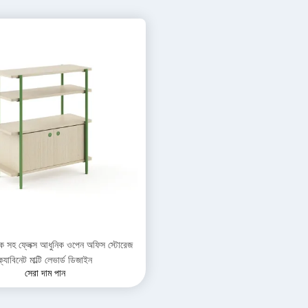
ক সহ ফ্লেক্স আধুনিক ওপেন অফিস স্টোরেজ
ক্যাবিনেট মাল্টি লেভার্ড ডিজাইন
সেরা দাম পান