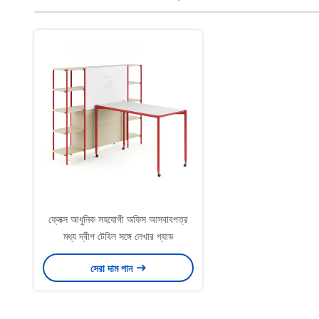
ফ্লেক্স আধুনিক সহযোগী অফিস আসবাবপত্র
মধ্য দ্বীপ টেবিল সঙ্গে লেখার প্যাড
সেরা দাম পান