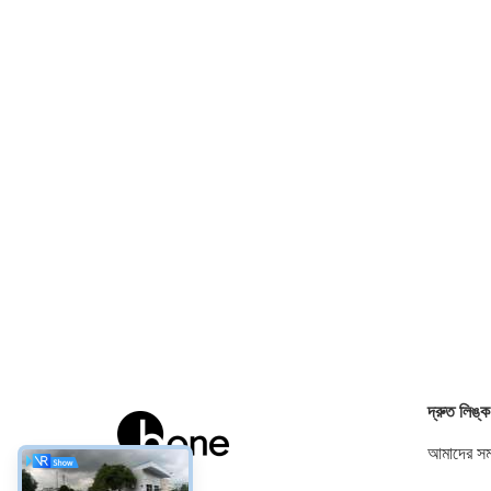
দ্রুত লিঙ্ক
আমাদের সম্