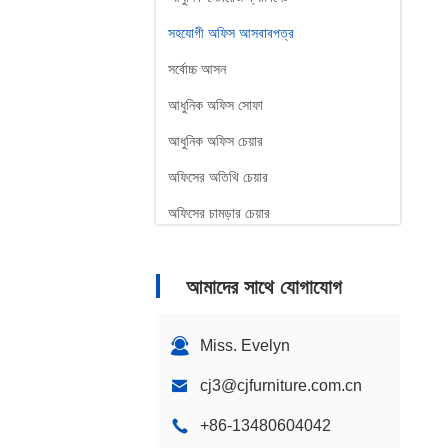
সহযোগী অফিস আসবাবপত্র
সর্বোচ্চ আসন
আধুনিক অফিস সোফা
আধুনিক অফিস চেয়ার
অফিসের অতিথি চেয়ার
অফিসের চামড়ার চেয়ার
আমাদের সাথে যোগাযোগ
Miss. Evelyn
cj3@cjfurniture.com.cn
+86-13480604042