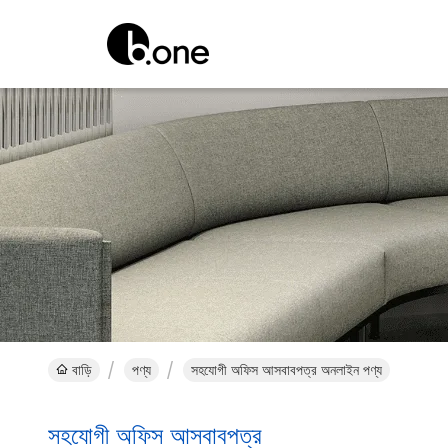
বাড়ি
পণ্য
সহযোগী অফিস আসবাবপত্র অনলাইন পণ্য
সহযোগী অফিস আসবাবপত্র