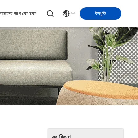
আমাদের সাথে যোগাযোগ
উদ্ধৃতি
সব বিভাগ