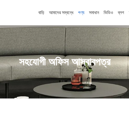
বাড়ি
আমাদের সম্বন্ধে
পণ্য
সমাধান
ভিডিও
ব্লগ
সহযোগী অফিস আসবাবপত্র