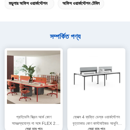
মডুলার অফিস ওয়ার্কস্টেশন
অফিস ওয়ার্কস্টেশন টেবিল
সম্পর্কিত পণ্য
প্রাইভেসি স্ক্রিন আর্ক কোণ
ফ্লেক্স 4 ব্যক্তি ডেস্ক ওয়ার্কস্টেশন
সামঞ্জস্যযোগ্য পা সঙ্গে FLEX 2
বৃত্তাকার কোণ কাস্টমাইজড আধুনিক
সেরা দাম পান
সেরা দাম পান
পার্শ্বযুক্ত 6 ব্যক্তি ওয়ার্কস্টেশন ডেস্ক
ওয়ার্কস্টেশন