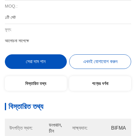
MOQ.:
১টি সেট
মূল্য:
আলোচনা সাপেক্ষে
সেরা দাম পান
এখনই যোগাযোগ করুন
বিস্তারিত তথ্য
পণ্যের বর্ণনা
বিস্তারিত তথ্য
ডংগুয়ান, 
উৎপত্তি স্থল:
সাক্ষ্যদান:
BIFMA
চীন