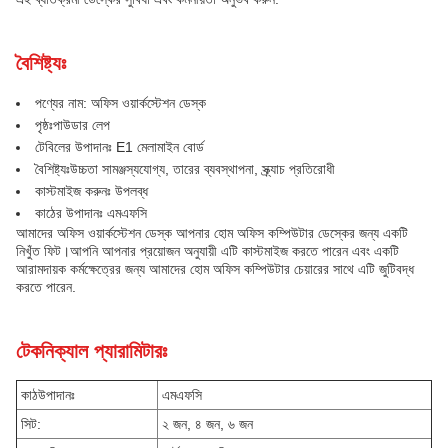
বৈশিষ্ট্যঃ
পণ্যের নাম: অফিস ওয়ার্কস্টেশন ডেস্ক
পৃষ্ঠঃপাউডার লেপ
টেবিলের উপাদানঃ E1 মেলামাইন বোর্ড
বৈশিষ্ট্যঃ
উচ্চতা সামঞ্জস্যযোগ্য, তারের ব্যবস্থাপনা, স্ক্র্যাচ প্রতিরোধী
কাস্টমাইজ করুনঃ উপলব্ধ
কাঠের উপাদানঃ এমএফসি
আমাদের অফিস ওয়ার্কস্টেশন ডেস্ক আপনার হোম অফিস কম্পিউটার ডেস্কের জন্য একটি
নিখুঁত ফিট।আপনি আপনার প্রয়োজন অনুযায়ী এটি কাস্টমাইজ করতে পারেন এবং একটি
আরামদায়ক কর্মক্ষেত্রের জন্য আমাদের হোম অফিস কম্পিউটার চেয়ারের সাথে এটি জুটিবদ্ধ
করতে পারেন.
টেকনিক্যাল প্যারামিটারঃ
কাঠ
উপাদানঃ
এমএফসি
সিট:
২ জন, ৪ জন, ৬ জন