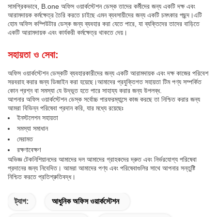
সামগ্রিকভাবে, B.one অফিস ওয়ার্কস্টেশন ডেস্ক তাদের কর্মীদের জন্য একটি দক্ষ এবং
আরামদায়ক কর্মক্ষেত্র তৈরি করতে চাইছে এমন ব্যবসায়ীদের জন্য একটি চমৎকার পছন্দ।এটি
হোম অফিস কম্পিউটার ডেস্ক জন্য ব্যবহার করা যেতে পারে, যা ব্যক্তিদের তাদের বাড়িতে
একটি আরামদায়ক এবং কার্যকরী কর্মক্ষেত্র থাকতে দেয়।
সহায়তা ও সেবা:
অফিস ওয়ার্কস্টেশন ডেস্কটি ব্যবহারকারীদের জন্য একটি আরামদায়ক এবং দক্ষ কাজের পরিবেশ
সরবরাহ করার জন্য ডিজাইন করা হয়েছে।আমাদের প্রযুক্তিগত সহায়তা টিম পণ্য সম্পর্কিত
কোন প্রশ্ন বা সমস্যা যে উদ্ভূত হতে পারে সাহায্য করার জন্য উপলব্ধ.
আপনার অফিস ওয়ার্কস্টেশন ডেস্ক সর্বোচ্চ পারফরম্যান্সে কাজ করছে তা নিশ্চিত করার জন্য
আমরা বিভিন্ন পরিষেবা প্রদান করি, যার মধ্যে রয়েছেঃ
ইনস্টলেশন সহায়তা
সমস্যা সমাধান
মেরামত
রক্ষণাবেক্ষণ
অভিজ্ঞ টেকনিশিয়ানদের আমাদের দল আমাদের গ্রাহকদের দ্রুত এবং নির্ভরযোগ্য পরিষেবা
প্রদানের জন্য নিবেদিত। আমরা আমাদের পণ্য এবং পরিষেবাগুলির সাথে আপনার সন্তুষ্টি
নিশ্চিত করতে প্রতিশ্রুতিবদ্ধ।
ট্যাগ:
আধুনিক অফিস ওয়ার্কস্টেশন