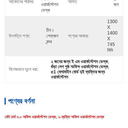
আবেদনের পরিসর:
আসন:
ওয়ার্কস্টেশন 
জন
ডেস্ক
1300 
X 
চীন। 
1400 
উৎপত্তি পণ্য:
শেনজেন 
পণ্যের আকার:
X 
বন্দর
745 
মিমি
২ জনের জন্য ই এম ওয়ার্কস্টেশন ডেস্ক
, 
গুঁড়া লেপ পৃষ্ঠ অফিস ওয়ার্কস্টেশন ডেস্ক
, 
বিশেষভাবে তুলে ধরা:
e1 মেলামাইন বোর্ড দুই ব্যক্তির জন্য 
ওয়ার্কস্টেশন
পণ্যের বর্ণনা
মেটা চার্ম ৩.০ অফিস ওয়ার্কস্টেশন ডেস্ক, ২-ব্যক্তি অফিস ওয়ার্কস্টেশন ডেস্ক