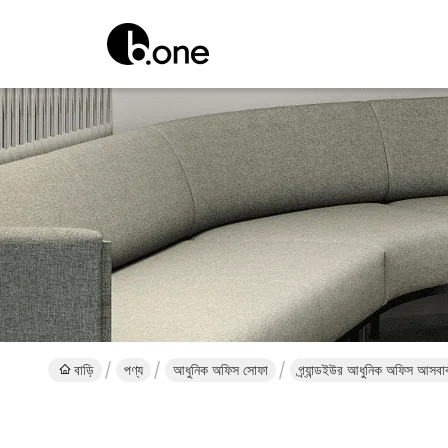
বাড়ি
পণ্য
আধুনিক অফিস সোফা
গ্র্যান্ডইউর আধুনিক অফিস আসবা