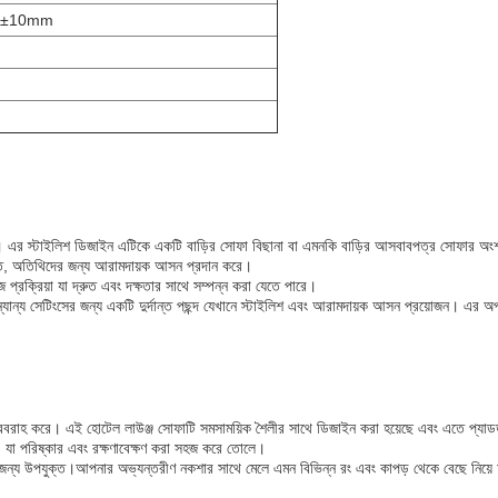
0±10mm
এর স্টাইলিশ ডিজাইন এটিকে একটি বাড়ির সোফা বিছানা বা এমনকি বাড়ির আসবাবপত্র সোফার অংশ হ
ত, অতিথিদের জন্য আরামদায়ক আসন প্রদান করে।
্রিয়া যা দ্রুত এবং দক্ষতার সাথে সম্পন্ন করা যেতে পারে।
েটিংসের জন্য একটি দুর্দান্ত পছন্দ যেখানে স্টাইলিশ এবং আরামদায়ক আসন প্রয়োজন। এর অপসার
করে। এই হোটেল লাউঞ্জ সোফাটি সমসাময়িক শৈলীর সাথে ডিজাইন করা হয়েছে এবং এতে প্যাডড আর
্কার এবং রক্ষণাবেক্ষণ করা সহজ করে তোলে।
 উপযুক্ত।আপনার অভ্যন্তরীণ নকশার সাথে মেলে এমন বিভিন্ন রং এবং কাপড় থেকে বেছে নিয়ে আ