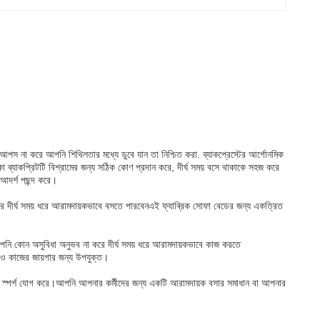
 আপস না করে আপনি শিথিলতার মধ্যে ডুবে যান তা নিশ্চিত করা. ব্যাকপ্রেস্টের আর্গোনমিক
া ব্যাকপ্রিটটি বিশ্রামের জন্য সঠিক কোণ প্রদান করে, দীর্ঘ সময় বসে থাকাকে সহজ করে
 আদর্শ পছন্দ করে।
করে দীর্ঘ সময় ধরে আরামদায়কভাবে বসতে পারবেনএই ফ্যাব্রিক সোফা বেডের জন্য একত্রিত
পনি কোন অসুবিধা অনুভব না করে দীর্ঘ সময় ধরে আরামদায়কভাবে কাজ করতে
কোনও কাজের জায়গার জন্য উপযুক্ত।
ি স্পর্শ যোগ করে।আপনি আপনার কর্মীদের জন্য একটি আরামদায়ক বসার সমাধান বা আপনার