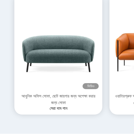
ভিডিও
আধুনিক অফিস সোফা, ছোট জায়গার জন্য অপেক্ষা করার
ওয়াটারপ্রুফ 
জন্য সোফা
সেরা দাম পান