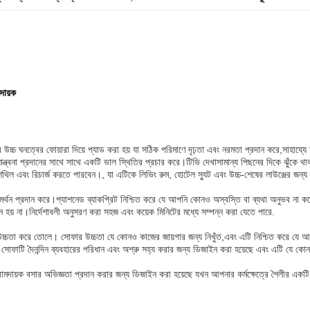
দায়ক
্চ ঘনত্বের ফোয়ারা দিয়ে প্যাড করা হয় যা সঠিক পরিমাণে দৃঢ়তা এবং নরমতা প্রদান করে,সাহায্যে
ত্বনা প্রদানের সাথে সাথে একটি ভাল স্থিতির প্রচার করে।টিভি দেখাসামান্য পিছনের দিকে ঝুঁকে থাক
থিল এবং রিচার্জ করতে পারবেন।, যা এটিকে লিভিং রুম, হোটেল স্যুট এবং উচ্চ-শেষের লাউঞ্জের জন্য
সমর্থন প্রদান করে।প্যাশনেড ব্যাকপ্রিট নিশ্চিত করে যে আপনি কোনও অস্বস্তি বা ব্যথা অনুভব না 
 হয় না।নির্দেশাবলী অনুসরণ করা সহজ এবং কয়েক মিনিটের মধ্যে সম্পন্ন করা যেতে পারে.
্চতা করে তোলে। সোফার উচ্চতা যে কোনও কাজের জায়গার জন্য নিখুঁত,এবং এটি নিশ্চিত করে যে আ
 করে। সোফাটি দৈনন্দিন ব্যবহারের পরিধান এবং অশ্রু সহ্য করার জন্য ডিজাইন করা হয়েছে এবং এটি যে 
দায়ক বসার অভিজ্ঞতা প্রদান করার জন্য ডিজাইন করা হয়েছে যখন আপনার কর্মক্ষেত্রে শৈলীর একট