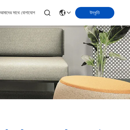
আমাদের সাথে যোগাযোগ
উদ্ধৃতি