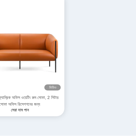
ভিডিও
ফ্যাব্রিক অফিস ওয়েটিং রুম সোফা, 2 সিটার
সোফা অফিস রিসেপশনের জন্য
সেরা দাম পান