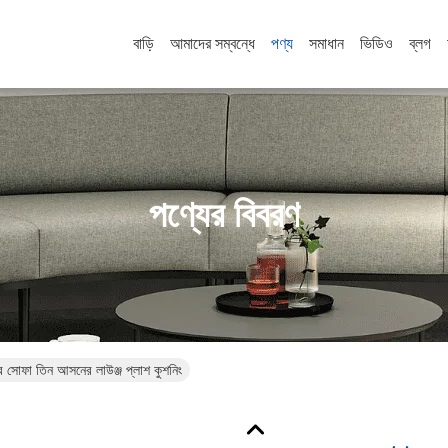
বাড়ি
আমাদের সম্বন্ধে
পণ্য
সমাধান
ভিডিও
ব্লগ
পণ্যের বিবরণ
ব সোফা তিন আসনের লাউঞ্জ প্লাশ কুশনিং