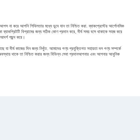
 আপস না করে আপনি শিথিলতার মধ্যে ডুবে যান তা নিশ্চিত করা. ব্যাকপ্রেস্টের আর্গোনমিক
া ব্যাকপ্রিটটি বিশ্রামের জন্য সঠিক কোণ প্রদান করে, দীর্ঘ সময় বসে থাকাকে সহজ করে
 আদর্শ পছন্দ করে।
ীর্ঘ কাজের দিন জন্য নিখুঁত. আমাদের পণ্য প্রযুক্তিগত সহায়তা দল পণ্য সম্পর্কে
বস্থায় থাকে তা নিশ্চিত করার জন্য বিভিন্ন সেবা প্রদানআপনার এবং আপনার আধুনিক