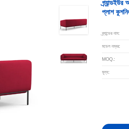
গ্র্যান্ডই
প্লাশ কুশনি
ব্র্যান্ডের নাম:
মডেল নম্বর:
MOQ.:
মূল্য: