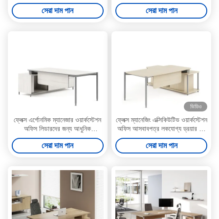
স্টোরেজ সহ আয়তক্ষেত্রাকার আকৃতির
নিয়মিত
সেরা দাম পান
সেরা দাম পান
ভিডিও
ফ্লেক্স এর্গোনমিক ম্যানেজার ওয়ার্কস্টেশন
ফ্লেক্স ম্যানেজিং এক্সিকিউটিভ ওয়ার্কস্টেশন
অফিস লিডারদের জন্য আধুনিক
অফিস আসবাবপত্র লকযোগ্য ড্রয়ার সহ
এক্সিকিউটিভ অফিস আসবাবপত্র
মার্জিত নকশা
সেরা দাম পান
সেরা দাম পান