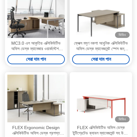
ভিডিও
MC3.0 এল আকৃতির এক্সিকিউটিভ
ফ্লেক্স মসৃণ নকশা আধুনিক এক্সিকিউটিভ
অফিস ডেস্ক ম্যানেজার ওয়ার্কস্টেশন
অফিস ডেস্ক ম্যানেজমেন্ট স্পেস জন্য
ক্যাবল ম্যানেজমেন্ট লকযোগ্য
গোলাকার প্রান্ত
সেরা দাম পান
সেরা দাম পান
ভিডিও
FLEX Ergonomic Design
FLEX এক্সিকিউটিভ অফিস ডেস্ক
এক্সিকিউটিভ অফিস ডেস্ক প্রশস্ত
ইন্টিগ্রেটেড ক্যাবল ম্যানেজমেন্ট সহ উচ্চতা