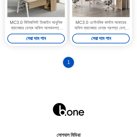
MC3.0 মিনিমালিস্ট ডিজাইন আধুনিক
MC3.0 এর্গোনমিক কাস্টম আকারের
ম্যানেজার ডেস্ক অফিস আসবাবপত্র
অফিস ম্যানেজার ডেস্ক প্রশস্ত ডেস্ক
টেকসই নির্মাণ
এল আকৃতির ডেস্ক
সেরা দাম পান
সেরা দাম পান
1
সোশ্যাল মিডিয়া