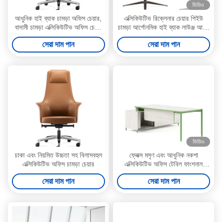
ভিডিও
আধুনিক হাই ব্যাক চামড়া অফিস চেয়ার,
এক্সিকিউটিভ রিক্লেনার চেয়ার পিইউ
বাদামী চামড়া এক্সিকিউটিভ অফিস চেয়ার
চামড়া আর্গোনমিক হাই ব্যাক লাউঞ্জ আসন
360 ডিগ্রী
DOHA
সেরা দাম পান
সেরা দাম পান
ভিডিও
চাকা এবং নিয়মিত উচ্চতা সহ বিলাসবহুল
ফ্লেক্স মসৃণ এবং আধুনিক নকশা
এক্সিকিউটিভ অফিস চামড়া চেয়ার
এক্সিকিউটিভ অফিস টেবিল ফাংশনাল
অফিস ম্যানেজার ডেস্ক
সেরা দাম পান
সেরা দাম পান