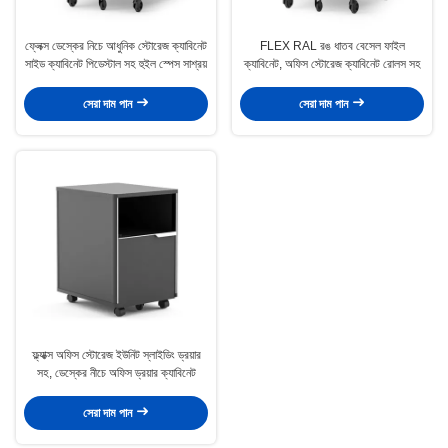
ফ্লেক্স ডেস্কের নিচে আধুনিক স্টোরেজ ক্যাবিনেট
FLEX RAL রঙ ধাতব বেসেল ফাইল
সাইড ক্যাবিনেট পিডেস্টাল সহ হুইল স্পেস সাশ্রয়
ক্যাবিনেট, অফিস স্টোরেজ ক্যাবিনেট রোলস সহ
সেরা দাম পান
সেরা দাম পান
ফ্ল্যাক্স অফিস স্টোরেজ ইউনিট স্লাইডিং ড্রয়ার
সহ, ডেস্কের নীচে অফিস ড্রয়ার ক্যাবিনেট
সেরা দাম পান