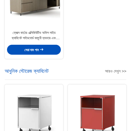
ফ্লেক্স কাঠের এক্সিকিউটিভ অফিস সাইড
ক্যাবিনেট সাইডবোর্ড বহুমুখী ব্যবহার এবং
সঞ্চয়স্থান
সেরা দাম পান
আধুনিক স্টোরেজ ক্যাবিনেট
আরও দেখুন >>