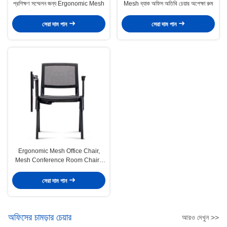
প্রশিক্ষণ সম্মেলন জন্য Ergonomic Mesh
Mesh ব্যাক অফিস অতিথি চেয়ার অপেক্ষা রুম
সেরা দাম পান
সেরা দাম পান
Ergonomic Mesh Office Chair,
Mesh Conference Room Chairs
With Foldable Writing Tablet
(ফোল্ডেবল লেখার ট্যাবলেট সহ এর্গোনমিক জাল
সেরা দাম পান
অফিস চেয়ার, জাল কনফারেন্স রুম চেয়ার)
অফিসের চামড়ার চেয়ার
আরও দেখুন >>