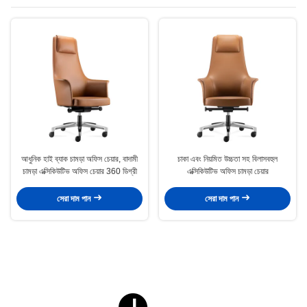
আধুনিক হাই ব্যাক চামড়া অফিস চেয়ার, বাদামী
চাকা এবং নিয়মিত উচ্চতা সহ বিলাসবহুল
চামড়া এক্সিকিউটিভ অফিস চেয়ার 360 ডিগ্রী
এক্সিকিউটিভ অফিস চামড়া চেয়ার
সেরা দাম পান
সেরা দাম পান