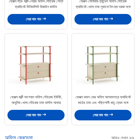
ফ্লেক্স স্ট্রং মাল্টি-লেয়ার অফিস স্টোরেজ শেল্ফ
ফ্লেক্স গোলাকার হ্যান্ডেল অফিস স্টোরেজ
ক্যাবিনেট মিনিমালিস্ট ডিজাইন কাস্টম
ক্যাবিনেট খোলা তাক লুকানো টান হুক দরজা সঙ্গে
সেরা দাম পান
সেরা দাম পান
ফ্লেক্স মাল্টি ফাংশনাল অফিস স্টোরেজ ইউনিট,
ফ্লেক্স ডাবল ডোর অফিস আসবাবপত্র ক্যাবিনেট
আধুনিক খোলা স্টোরেজ তাক কাস্টম আকার
কাঠের তাক এবং শক্তিশালী ধাতু ফ্রেম সঙ্গে
সেরা দাম পান
সেরা দাম পান
অফিস ক্রেডেন্সা
আরও দেখুন >>