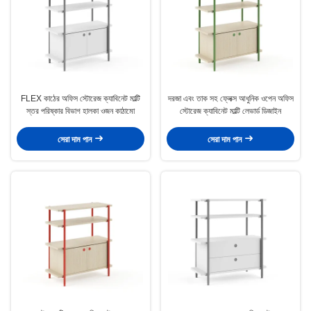
FLEX কাঠের অফিস স্টোরেজ ক্যাবিনেট মাল্টি
দরজা এবং তাক সহ ফ্লেক্স আধুনিক ওপেন অফিস
স্তর পরিষ্কার বিভাগ হালকা ওজন কাঠামো
স্টোরেজ ক্যাবিনেট মাল্টি লেভার্ড ডিজাইন
সেরা দাম পান
সেরা দাম পান