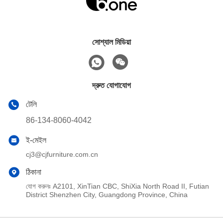
সোশ্যাল মিডিয়া
দ্রুত যোগাযোগ
টেলি
86-134-8060-4042
ই-মেইল
cj3@cjfurniture.com.cn
ঠিকানা
যোগ করুনঃ A2101, XinTian CBC, ShiXia North Road II, Futian
District Shenzhen City, Guangdong Province, China