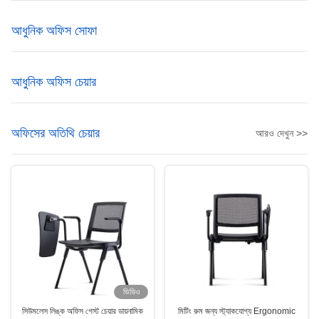
আধুনিক অফিস সোফা
আধুনিক অফিস চেয়ার
অফিসের অতিথি চেয়ার
আরও দেখুন >>
ভিডিও
সিউমলেস লিঙ্ক অফিস গেস্ট চেয়ার ডায়নামিক
মিটিং রুম জন্য স্ট্যাকযোগ্য Ergonomic