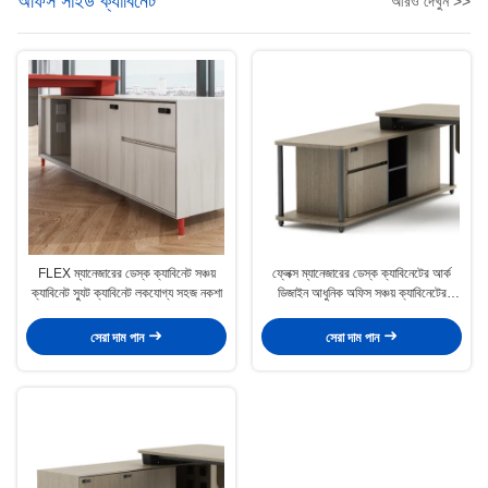
অফিস সাইড ক্যাবিনেট
আরও দেখুন >>
FLEX ম্যানেজারের ডেস্ক ক্যাবিনেট সঞ্চয়
ফ্লেক্স ম্যানেজারের ডেস্ক ক্যাবিনেটের আর্ক
ক্যাবিনেট স্যুট ক্যাবিনেট লকযোগ্য সহজ নকশা
ডিজাইন আধুনিক অফিস সঞ্চয় ক্যাবিনেটের
ড্রয়ারগুলি লক করা যায়
সেরা দাম পান
সেরা দাম পান