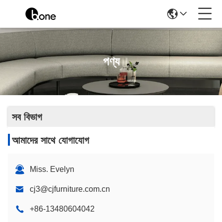
পণ্য
সব বিভাগ
আমাদের সাথে যোগাযোগ
Miss. Evelyn
cj3@cjfurniture.com.cn
+86-13480604042