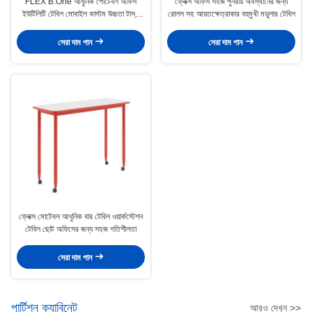
FLEX B.One আধুনিক পোর্টেবল অফিস
ফ্লেক্স অফিস সহজ পুনরায় অবস্থানের জন্য
ইউটিলিটি টেবিল মোবাইল কাস্টম উচ্চতা টাস্ক
রোলস সহ আয়তক্ষেত্রাকার বহুমুখী মডুলার টেবিল
কাজের জন্য
সেরা দাম পান
সেরা দাম পান
ফ্লেক্স মোটেবল আধুনিক বার টেবিল ওয়ার্কস্টেশন
টেবিল ছোট অফিসের জন্য সহজ গতিশীলতা
সেরা দাম পান
পার্টিশন ক্যাবিনেট
আরও দেখুন >>