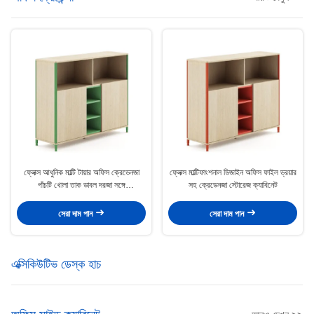
ফ্লেক্স আধুনিক মাল্টি টায়ার অফিস ক্রেডেনজা
ফ্লেক্স মাল্টিফাংশনাল ডিজাইন অফিস ফাইল ড্রয়ার
পাঁচটি খোলা তাক ডাবল দরজা সঙ্গে
সহ ক্রেডেনজা স্টোরেজ ক্যাবিনেট
Sideboard
সেরা দাম পান
সেরা দাম পান
এক্সিকিউটিভ ডেস্ক হাচ