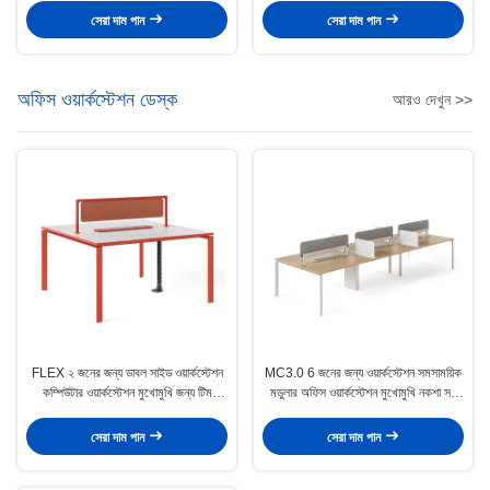
সেরা দাম পান
সেরা দাম পান
অফিস ওয়ার্কস্টেশন ডেস্ক
আরও দেখুন >>
FLEX ২ জনের জন্য ডাবল সাইড ওয়ার্কস্টেশন
MC3.0 6 জনের জন্য ওয়ার্কস্টেশন সমসাময়িক
কম্পিউটার ওয়ার্কস্টেশন মুখোমুখি জন্য টিম
মডুলার অফিস ওয়ার্কস্টেশন মুখোমুখি নকশা সহ
সহযোগিতা লাল
মসৃণ আধুনিক স্টাইল
সেরা দাম পান
সেরা দাম পান