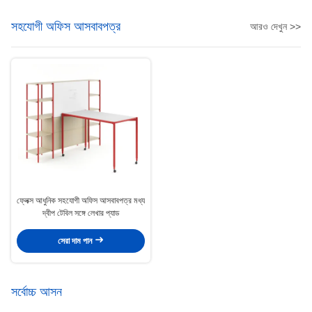
সহযোগী অফিস আসবাবপত্র
আরও দেখুন >>
ফ্লেক্স আধুনিক সহযোগী অফিস আসবাবপত্র মধ্য
দ্বীপ টেবিল সঙ্গে লেখার প্যাড
সেরা দাম পান
সর্বোচ্চ আসন