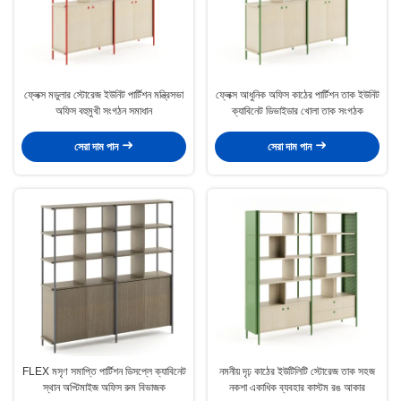
ফ্লেক্স মডুলার স্টোরেজ ইউনিট পার্টিশন মন্ত্রিসভা
ফ্লেক্স আধুনিক অফিস কাঠের পার্টিশন তাক ইউনিট
অফিস বহুমুখী সংগঠন সমাধান
ক্যাবিনেট ডিভাইডার খোলা তাক সংগঠক
সেরা দাম পান
সেরা দাম পান
FLEX মসৃণ সমাপ্তি পার্টিশন ডিসপ্লে ক্যাবিনেট
নমনীয় দৃঢ় কাঠের ইউটিলিটি স্টোরেজ তাক সহজ
স্থান অপ্টিমাইজ অফিস রুম বিভাজক
নকশা একাধিক ব্যবহার কাস্টম রঙ আকার